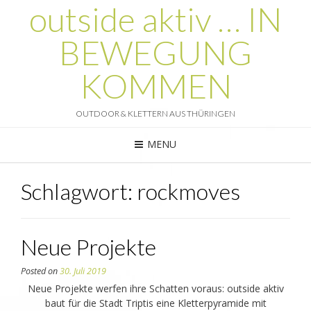
outside aktiv … IN
BEWEGUNG
KOMMEN
OUTDOOR & KLETTERN AUS THÜRINGEN
MENU
Schlagwort:
rockmoves
Neue Projekte
Posted on
30. Juli 2019
Neue Projekte werfen ihre Schatten voraus: outside aktiv
baut für die Stadt Triptis eine Kletterpyramide mit