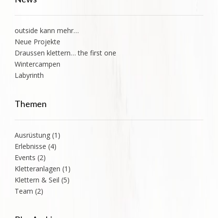
outside kann mehr…
Neue Projekte
Draussen klettern… the first one
Wintercampen
Labyrinth
Themen
Ausrüstung
(1)
Erlebnisse
(4)
Events
(2)
Kletteranlagen
(1)
Klettern & Seil
(5)
Team
(2)