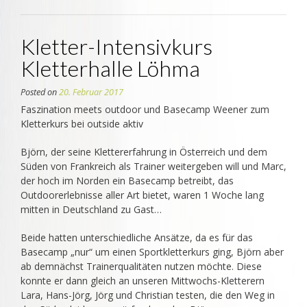
Kletter-Intensivkurs
Kletterhalle Löhma
Posted on
20. Februar 2017
Faszination meets outdoor und Basecamp Weener zum
Kletterkurs bei outside aktiv
Björn, der seine Klettererfahrung in Österreich und dem
Süden von Frankreich als Trainer weitergeben will und Marc,
der hoch im Norden ein Basecamp betreibt, das
Outdoorerlebnisse aller Art bietet, waren 1 Woche lang
mitten in Deutschland zu Gast…
Beide hatten unterschiedliche Ansätze, da es für das
Basecamp „nur“ um einen Sportkletterkurs ging, Björn aber
ab
demnächst Trainerqualitäten nutzen möchte. Diese
konnte er dann gleich an unseren Mittwochs-Kletterern
Lara, Hans-Jörg, Jörg und Christian testen, die den Weg in