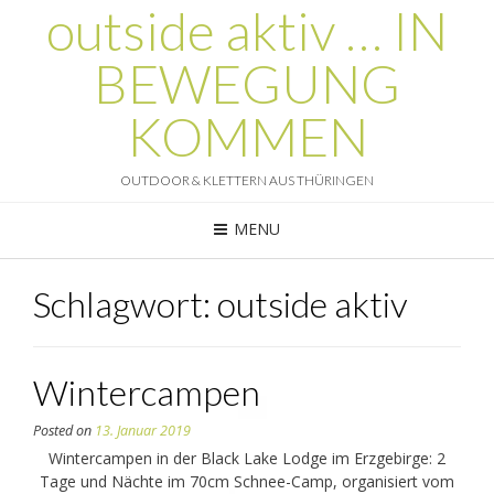
outside aktiv … IN
BEWEGUNG
KOMMEN
OUTDOOR & KLETTERN AUS THÜRINGEN
MENU
Schlagwort:
outside aktiv
Wintercampen
Posted on
13. Januar 2019
Wintercampen in der Black Lake Lodge im Erzgebirge: 2
Tage und Nächte im 70cm Schnee-Camp, organisiert vom