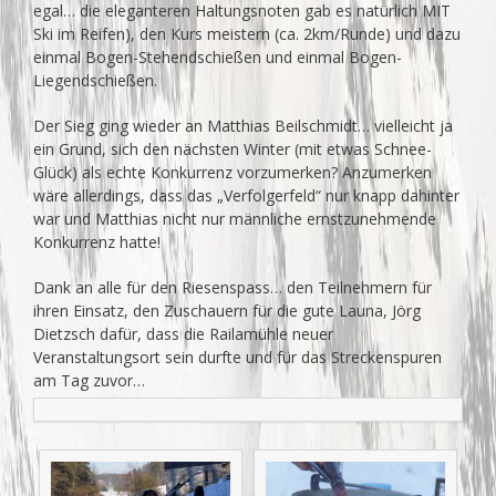
egal… die eleganteren Haltungsnoten gab es natürlich MIT
Ski im Reifen), den Kurs meistern (ca. 2km/Runde) und dazu
einmal Bogen-Stehendschießen und einmal Bogen-
Liegendschießen.
Der Sieg ging wieder an Matthias Beilschmidt… vielleicht ja
ein Grund, sich den nächsten Winter (mit etwas Schnee-
Glück) als echte Konkurrenz vorzumerken? Anzumerken
wäre allerdings, dass das „Verfolgerfeld“ nur knapp dahinter
war und Matthias nicht nur männliche ernstzunehmende
Konkurrenz hatte!
Dank an alle für den Riesenspass… den Teilnehmern für
ihren Einsatz, den Zuschauern für die gute Launa, Jörg
Dietzsch dafür, dass die Railamühle neuer
Veranstaltungsort sein durfte und für das Streckenspuren
am Tag zuvor…