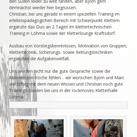
den Süden leider zu weit fanden, aber Björn gern
demnächst wieder hier begrüssen.
Christian, bei uns gerade in einem speziellen Training im
erlebnispädagogichen Bereich mit Schwerpunkt Klettern.
ergänzte das Duo an 2 Tagen im klettertechnischen
Training in Löhma sowie der Kletterlounge Kraftsdorf.
Ausbau von Vorstiegskenntnissen, Motivation von Gruppen,
Klettertechnik, Sicherungs- sowie Rettungstechniken
ergänzten die Aufgabenvielfalt.
Uns werden nicht nur die gute Gespräche sowie die
Abendessen-Köche fehlen… wir wünschen Björn und Marc
viel Erfolg mit dem neuen Wissen und Christian noch gute
Trainingsstunden bei uns in der rockmoves-Kletterhalle
Löhma.