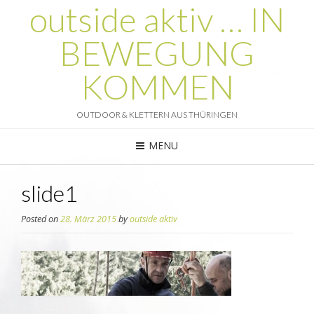
outside aktiv … IN
BEWEGUNG
KOMMEN
OUTDOOR & KLETTERN AUS THÜRINGEN
MENU
slide1
Posted on
28. März 2015
by
outside aktiv