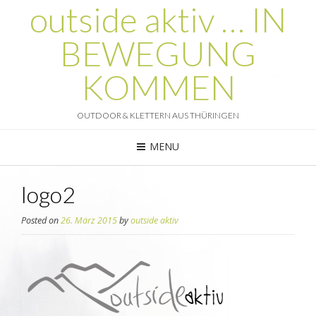
outside aktiv … IN
BEWEGUNG
KOMMEN
OUTDOOR & KLETTERN AUS THÜRINGEN
MENU
logo2
Posted on
26. März 2015
by
outside aktiv