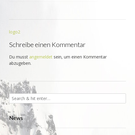
Beitrags-
logo2
Navigation
Schreibe einen Kommentar
Du musst
angemeldet
sein, um einen Kommentar
abzugeben.
News