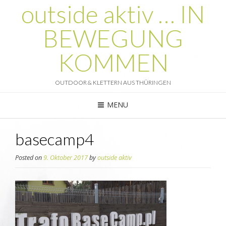
outside aktiv … IN
BEWEGUNG
KOMMEN
OUTDOOR & KLETTERN AUS THÜRINGEN
MENU
basecamp4
Posted on
9. Oktober 2017
by
outside aktiv