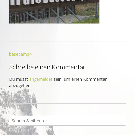
Beitrags-
basecamp4
Navigation
Schreibe einen Kommentar
Du musst
angemeldet
sein, um einen Kommentar
abzugeben.