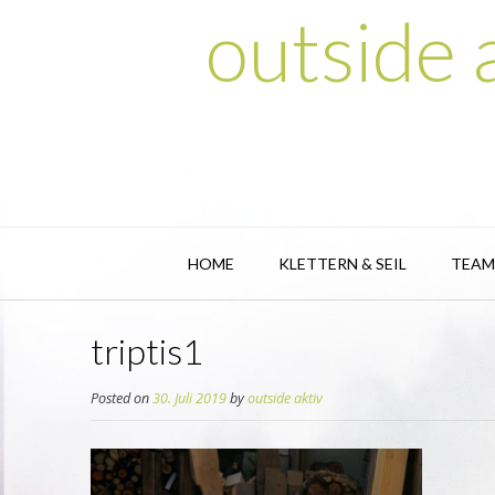
outside
HOME
KLETTERN & SEIL
TEAM
triptis1
Posted on
30. Juli 2019
by
outside aktiv