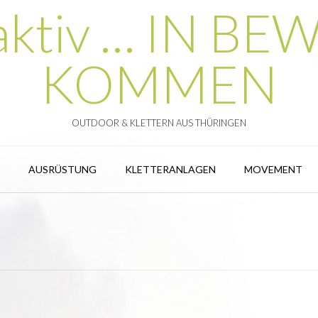
 aktiv … IN 
KOMMEN
OUTDOOR & KLETTERN AUS THÜRINGEN
AUSRÜSTUNG
KLETTERANLAGEN
MOVEMENT