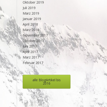
Oktober 2019
Juli 2019
März 2019
Januar 2019
April 2018
März 2018
November 2017
Oktober 2017
Juni 2017
April 2017
März 2017
Februar 2017
alle BlogArtikel bis
2016