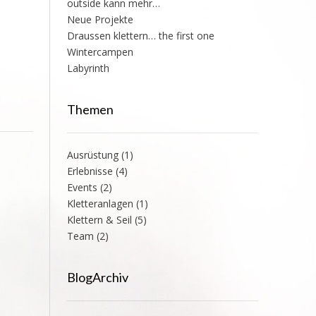
outside kann mehr…
Neue Projekte
Draussen klettern… the first one
Wintercampen
Labyrinth
Themen
Ausrüstung
(1)
Erlebnisse
(4)
Events
(2)
Kletteranlagen
(1)
Klettern & Seil
(5)
Team
(2)
BlogArchiv