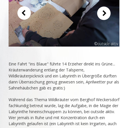
Eine Fahrt "ins Blaue" führte 14 Erzieher direkt ins Grüne...
Kräuterwanderung entlang der Talsperre,
Wildkräuterpicknick und ein Labyrinth in Übergröße dürften
dann Überraschung genug gewesen sein, Aprilwetter pur als
Sahnehäubchen gab es gratis:)
Während das Thema Wildkräuter vom Berghof Weckersdorf
fachkundig betreut wurde, lag die Aufgabe, in die Magie der
Labyrinthe hineinschnuppern zu können, bei outside aktiv.
Wer jemals in Ruhe und mit Konzentration durch ein
Labyrinth gelaufen ist (ein Labyrinth ist kein Irrgarten, auch