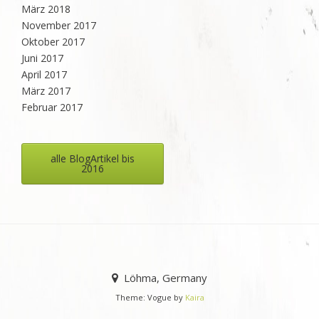
März 2018
November 2017
Oktober 2017
Juni 2017
April 2017
März 2017
Februar 2017
alle BlogArtikel bis
2016
Löhma, Germany
Theme: Vogue by
Kaira