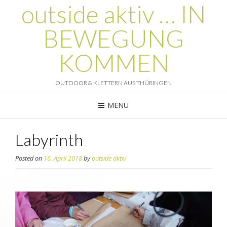
outside aktiv … IN
BEWEGUNG
KOMMEN
OUTDOOR & KLETTERN AUS THÜRINGEN
MENU
Labyrinth
Posted on
16. April 2018
by
outside aktiv