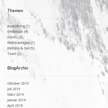
Themen
Ausrüstung
(1)
Erlebnisse
(4)
Events
(2)
Kletteranlagen
(1)
Klettern & Seil
(5)
Team
(2)
BlogArchiv
Oktober 2019
Juli 2019
März 2019
Januar 2019
April 2018