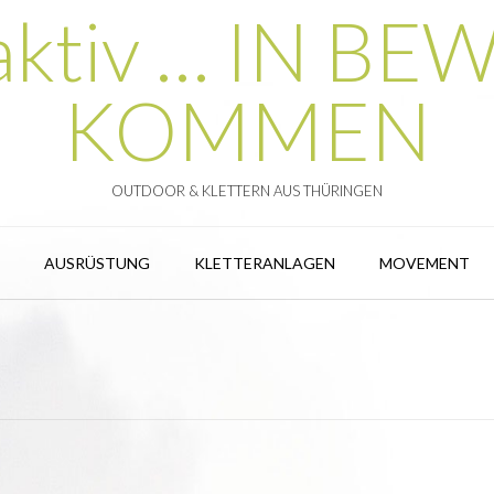
 aktiv … IN 
KOMMEN
OUTDOOR & KLETTERN AUS THÜRINGEN
AUSRÜSTUNG
KLETTERANLAGEN
MOVEMENT