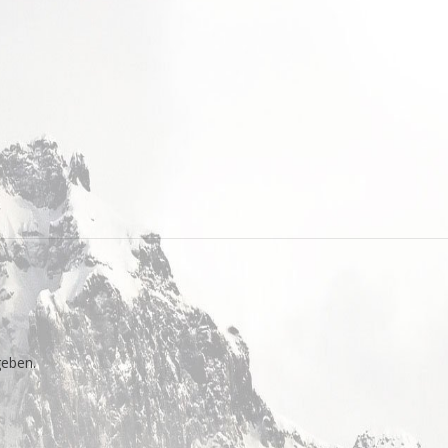
eben.