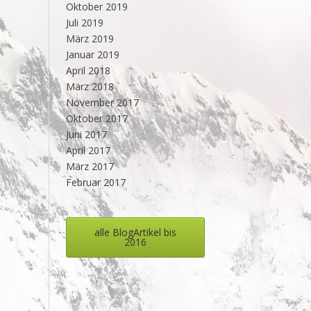
Oktober 2019
Juli 2019
März 2019
Januar 2019
April 2018
März 2018
November 2017
Oktober 2017
Juni 2017
April 2017
März 2017
Februar 2017
alle BlogArtikel bis
2016