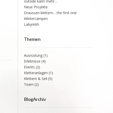
outside kann mehr…
Neue Projekte
Draussen klettern… the first one
Wintercampen
Labyrinth
Themen
Ausrüstung
(1)
Erlebnisse
(4)
Events
(2)
Kletteranlagen
(1)
Klettern & Seil
(5)
Team
(2)
BlogArchiv