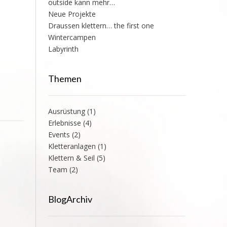
outside kann mehr…
Neue Projekte
Draussen klettern… the first one
Wintercampen
Labyrinth
Themen
Ausrüstung
(1)
Erlebnisse
(4)
Events
(2)
Kletteranlagen
(1)
Klettern & Seil
(5)
Team
(2)
BlogArchiv