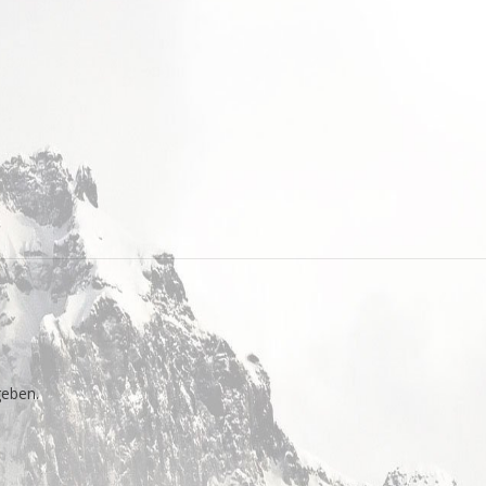
eben.