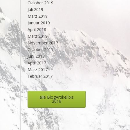
Oktober 2019
Juli 2019
März 2019
Januar 2019
April 2018
März 2018
November 2017
Oktober 2017
Juni 2017
April 2017
März 2017
Februar 2017
alle BlogArtikel bis
2016