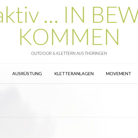
 aktiv … IN 
KOMMEN
OUTDOOR & KLETTERN AUS THÜRINGEN
AUSRÜSTUNG
KLETTERANLAGEN
MOVEMENT