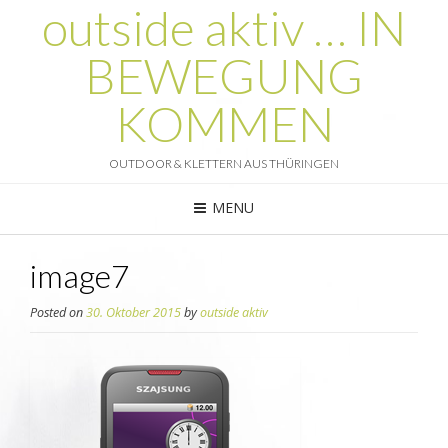
outside aktiv … IN
BEWEGUNG
KOMMEN
OUTDOOR & KLETTERN AUS THÜRINGEN
MENU
image7
Posted on
30. Oktober 2015
by
outside aktiv